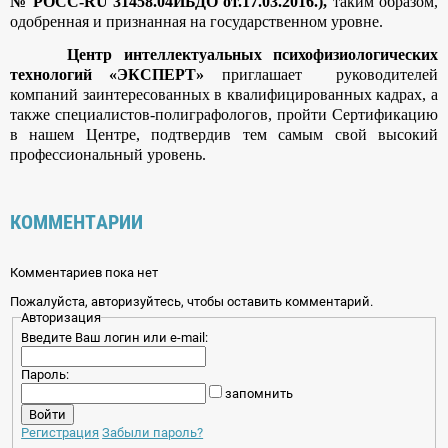
№ РОСС-RU 31458.04ИБДО от.17.03.2016.),
таким образом,
одобренная и признанная на государственном уровне.
Центр интеллектуальных психофизиологических
технологий «ЭКСПЕРТ»
приглашает руководителей
компаний заинтересованных в квалифицированных кадрах, а
также специалистов-полиграфологов, пройти Сертификацию
в нашем Центре, подтвердив тем самым свой высокий
профессиональный уровень.
КОММЕНТАРИИ
Комментариев пока нет
Пожалуйста, авторизуйтесь, чтобы оставить комментарий.
Авторизация
Введите Ваш логин или e-mail:
Пароль:
запомнить
Регистрация
Забыли пароль?