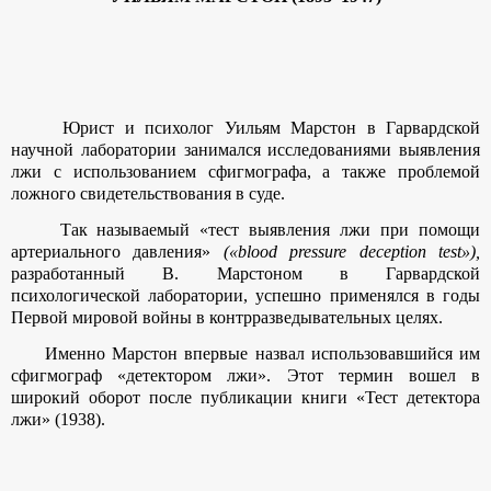
Юрист и психолог Уильям Марстон в Гарвардской
научной лаборатории занимался исследованиями выявления
лжи с использованием сфигмографа, а также проблемой
ложного свидетельствования в суде.
Так называемый «тест выявления лжи при помощи
артериального давления»
(«
blood
pressure
deception
test
»),
разработанный В. Марстоном в Гарвардской
психологической лаборатории, успешно применялся в годы
Первой мировой войны в контрразведывательных целях.
Именно Марстон впервые назвал использовавшийся им
сфигмограф «детектором лжи». Этот термин вошел в
широкий оборот после публикации книги «Тест детектора
лжи» (1938).