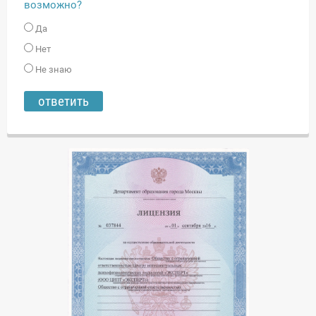
возможно?
Да
Нет
Не знаю