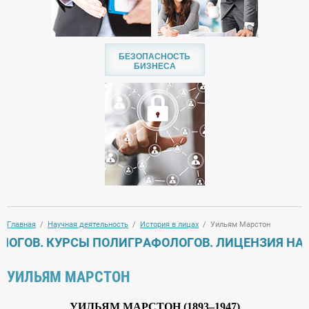
БЕЗОПАСНОСТЬ
БИЗНЕСА
Главная
  /  
Научная деятельность
  /  
История в лицах
  /  Уильям Марстон
ОВ. КУРСЫ ПОЛИГРАФОЛОГОВ. ЛИЦЕНЗИЯ НА ОСУ
УИЛЬЯМ МАРСТОН
УИЛЬЯМ МАРСТОН (1893–1947)