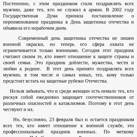
Постепенно, с этим праздником стали поздравлять всех
мужчин, даже тех, кто не служил в армии. В 2002 году
Государственная Дума приняла постановление о
переименовании праздника в День защитника отечества и
объявила его нерабочим днем.
Современный день защитника отечества не лишен
военной окраски, но теперь его сфера охвата не
ограничивается только военными. Сегодня этот праздник
считают своим те, кто имеет отношение к защите страны и
своей семьи. Это праздник доблести, мужества, чести и
любви к родине. В этот день принято поздравлять всех
мужчин, в том числе и самых юных, тех, кому только
предстоит встать на защитные рубежи Отечества.
Нельзя забывать, что и среди женщин есть немало тех, кто
рискуя собой ежедневно защищает соотечественников от
различных опасностей и катаклизмов. Поэтому в этот день
чествуют и их.
Но, безусловно, 23 февраля был и остается праздником
всех тех, кто имеет отношение к военной службе, это
профессиональный праздник военных. По меткому