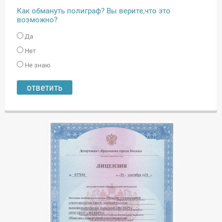
Как обмануть полиграф? Вы верите,что это
возможно?
Да
Нет
Не знаю