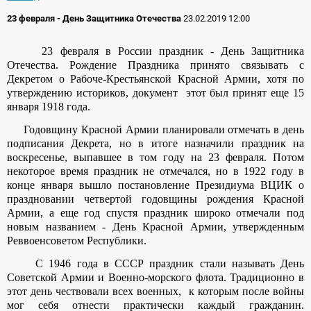
23 февраля - День Защитника Отечества
23.02.2019 12:00
23 февраля в России праздник - День Защитника
Отечества. Рождение Праздника принято связывать с
Декретом о Рабоче-Крестьянской Красной Армии, хотя по
утверждению историков, документ этот был принят еще 15
января 1918 года.
Годовщину Красной Армии планировали отмечать в день
подписания Декрета, но в итоге назначили праздник на
воскресенье, выпавшее в том году на 23 февраля. Потом
некоторое время праздник не отмечался, но в 1922 году в
конце января вышло постановление Президиума ВЦИК о
праздновании четвертой годовщины рождения Красной
Армии, а еще год спустя праздник широко отмечали под
новым названием - День Красной Армии, утвержденным
Реввоенсоветом Республики.
С 1946 года в СССР праздник стали называть День
Советской Армии и Военно-морского флота. Традиционно в
этот день чествовали всех военных, к которым после войны
мог себя отнести практически каждый гражданин.