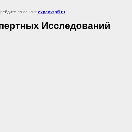
перейдите по ссылке
expert-spfi.ru
пертных Исследований