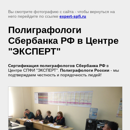
Вы смотрите фотографию с сайта
- чтобы вернуться на
него перейдите по ссылке
expert-spfi.ru
Полиграфологи
Сбербанка РФ в Центре
"ЭКСПЕРТ"
Сертификация полиграфологов Сбербанка РФ
в
Центре СПФИ "ЭКСПЕРТ".
Полиграфологи России
- мы
подтверждаем честность и порядочность людей!