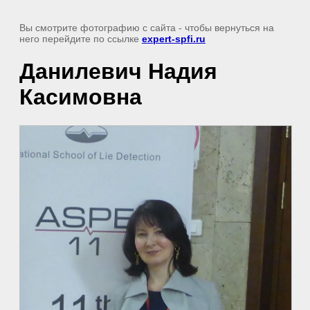
Вы смотрите фотографию с сайта
- чтобы вернуться на
него перейдите по ссылке
expert-spfi.ru
Данилевич Надия
Касимовна